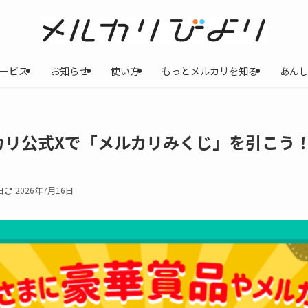
ービス
お知らせ
使い方
もっとメルカリを知る
あん
リ公式Xで「メルカリみくじ」を引こう！ 
日
2026年7月16日