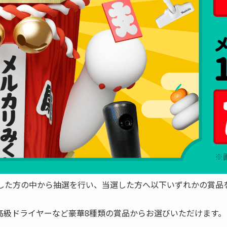
した方の中から抽選を行い、当選した方へ以下いずれかの賞品
高級ドライヤーなど豪華8種類の賞品からお選びいただけます。