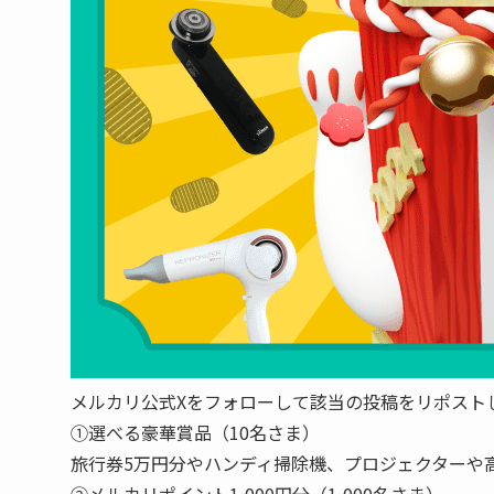
メルカリ公式Xをフォローして該当の投稿をリポスト
①選べる豪華賞品（10名さま）
旅行券5万円分やハンディ掃除機、プロジェクターや
②メルカリポイント1,000円分（1,000名さま）