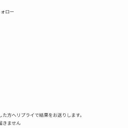
フォロー
した方へリプライで結果をお送りします。
届きません