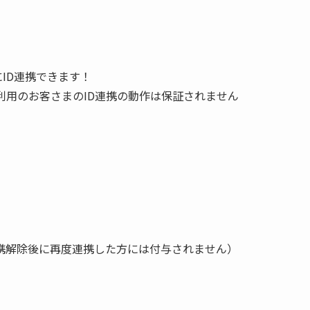
ID連携できます！
ご利用のお客さまのID連携の動作は保証されません
連携解除後に再度連携した方には付与されません）