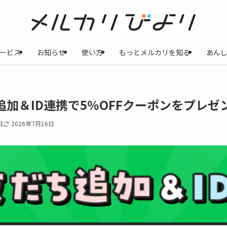
ービス
お知らせ
使い方
もっとメルカリを知る
あん
追加＆ID連携で5％OFFクーポンをプレゼ
日
2026年7月16日