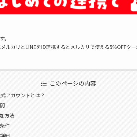
す。
メルカリとLINEをID連携するとメルカリで使える5％OFFク
このページの内容
E公式アカウントとは？
間
加方法
条件
詳細