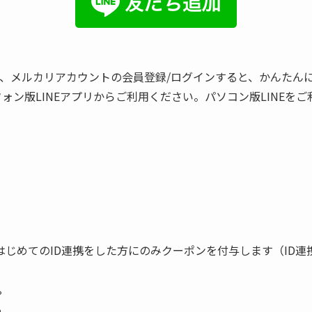
、メルカリアカウントの会員登録/ログインすると、かんたんに
フォン版LINEアプリからご利用ください。パソコン版LINEを
、はじめてのID連携をした方にのみクーポンを付与します（ID
。
る