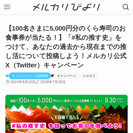
【100名さまに5,000円分のくら寿司のお
食事券が当たる！】「#私の推す史」を
つけて、あなたの過去から現在までの推
し活について投稿しよう！メルカリ公式
X（Twitter）キャンペーン
キャンペーン・お得情報
キャンペーン
メルカリ
2024年9月10日
2026年7月16日