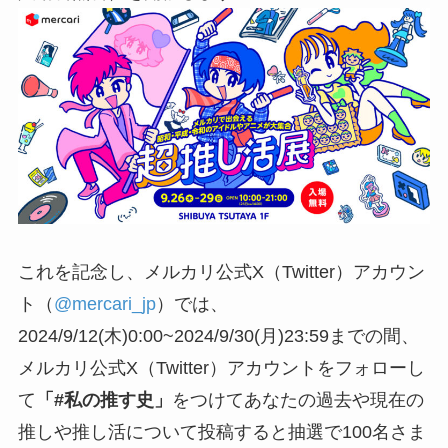
これを記念し、メルカリ公式X（Twitter）アカウン
ト（
@mercari_jp
）では、
2024/9/12(木)
0:00~
2024/9/30(月)
23:59までの間、
メルカリ公式X（Twitter）アカウントをフォローし
て
「#私の推す史」
をつけてあなたの過去や現在の
推しや推し活について投稿すると抽選で100名さま