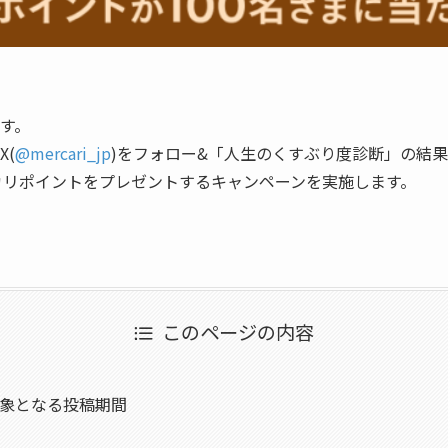
す。
X
(
@mercari_jp
)をフォロー&「人生のくすぶり度診断」の結
メルカリポイントをプレゼントするキャンペーンを実施します。
このページの内容
象となる投稿期間