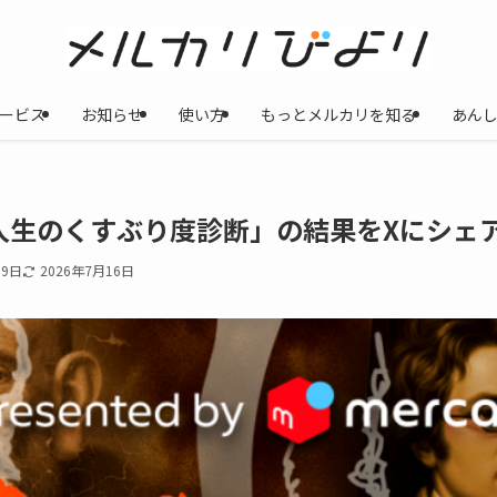
ービス
お知らせ
使い方
もっとメルカリを知る
あん
】「人生のくすぶり度診断」の結果をXにシェ
19日
2026年7月16日