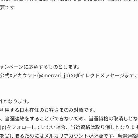
要です
ャンペーンに応募するものとします。
Xアカウント(@mercari_jp)のダイレクトメッセージま
外となります。
利用する日本在住のお客さまのみ対象です。
合、当選連絡をすることができないため、当選資格の取消しと
i_jp)をフォローしていない場合、当選資格は取り消しとなりま
を受け取るためにはメルカリアカウントが必要です。当選連絡