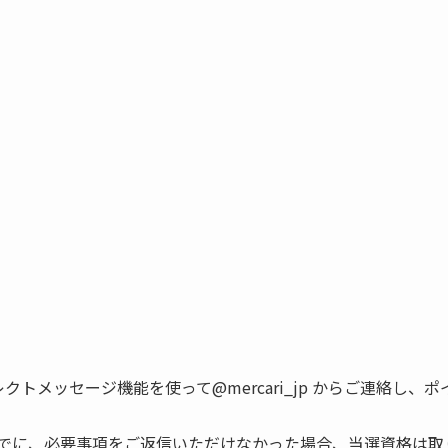
にXのダイレクトメッセージ機能を使って@mercari_jp からご
3:59)までに、必要事項をご返信いただけなかった場合、当選資格