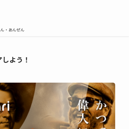
しん・あんぜん
アしよう！