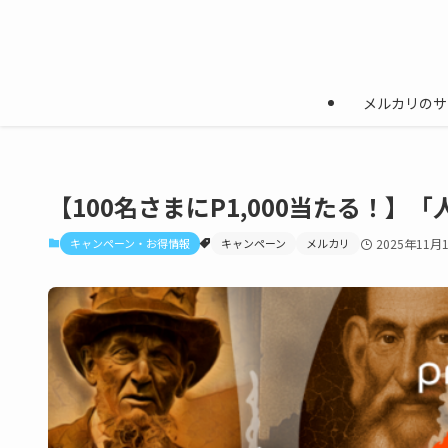
メルカリのサ
【100名さまにP1,000当たる！
キャンペーン・お得情報
キャンペーン
メルカリ
2025年11月