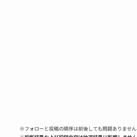
※フォローと投稿の順序は前後しても問題ありません
※診断結果
および投稿内容は
抽選結果に影響しません