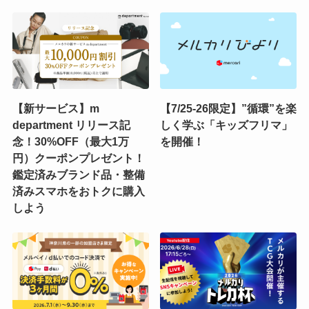
【新サービス】m
【7/25-26限定】”循環”を楽
department リリース記
しく学ぶ「キッズフリマ」
念！30%OFF（最大1万
を開催！
円）クーポンプレゼント！
鑑定済みブランド品・整備
済みスマホをおトクに購入
しよう