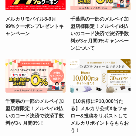
メルカリモバイル8-9月
千葉県の一部のメルペイ加
99%クーポンプレゼントキ
盟店様限定！メルペイ/d払
ャンペーン
いのコード決済で決済手数
料が3ヶ月間0%キャンペー
ンについて
千葉県の一部のメルペイ加
【10名様にP10,000当た
盟店様限定！メルペイ/d払
る】メルカリ公式Xをフォ
いのコード決済で決済手数
ロー&投稿をリポストして
料が3ヶ月間0%！
メルカリポイントをもらお
う！