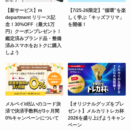
【新サービス】m
【7/25-26限定】”循環”を楽
department リリース記
しく学ぶ「キッズフリマ」
念！30%OFF（最大1万
を開催！
円）クーポンプレゼント！
鑑定済みブランド品・整備
済みスマホをおトクに購入
しよう
メルペイ/d払いのコード決
【オリジナルグッズをプレ
済で決済手数料が3ヶ月間
ゼント】メルカリトレカ杯
0%キャンペーンについて
2026を盛り上げようキャン
ペーン