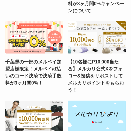
料が3ヶ月間0%キャンペー
ンについて
千葉県の一部のメルペイ加
【10名様にP10,000当た
盟店様限定！メルペイ/d払
る】メルカリ公式Xをフォ
いのコード決済で決済手数
ロー&投稿をリポストして
料が3ヶ月間0%！
メルカリポイントをもらお
う！