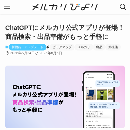
ChatGPTにメルカリ公式アプリが登場！
商品検索・出品準備がもっと手軽に
新機能・アップデート
ピックアップ
メルカリ
出品
新機能
2026年6月24日
2026年8月5日