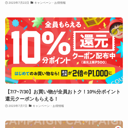
2023年7月22日
キャンペーン・お得情報
【7/7~7/30】お買い物が全員おトク！10%分ポイント
還元クーポンもらえる！
2023年7月7日
キャンペーン・お得情報