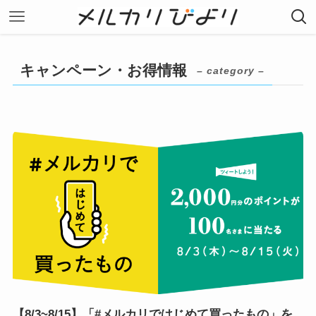
キャンペーン・お得情報
– category –
【8/3~8/15】「#メルカリではじめて買ったもの」を