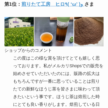
第1位：
煎りたて工房 ヒロ٩( ‘ω’ )و
さま
ショップからのコメント
この度はこの様な賞を頂けてとても嬉しく思
っております。私がメルカリShopsでの販売を
始めさせていただいたのには、販路の拡大は
もちろんですが一番に思っていることは煎り
たての新鮮なほうじ茶を皆さまに味わって頂
きたいという事です。ほうじ茶は焙煎した時
にとても良い香りがします。焙煎している日