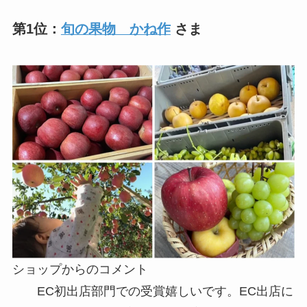
第1位：
旬の果物 かね作
さま
ショップからのコメント
EC初出店部門での受賞嬉しいです。EC出店に