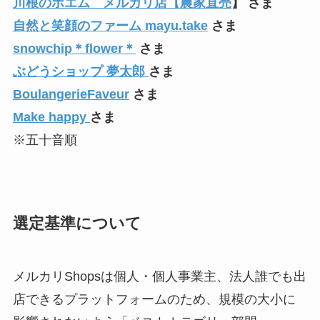
川根のポエム メルカリ店【農家直売
】 さま
自然と笑顔のファーム mayu.take
さま
snowchip＊flower＊
さま
ぶどうショップ 夢太郎
さま
BoulangerieFaveur
さま
Make happy
さま
※五十音順
選定基準について
メルカリShopsは個人・個人事業主、法人誰でも出
店できるプラットフォームのため、規模の大小に