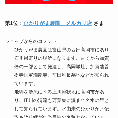
第1位：
ひかりがま農園 メルカリ店
さま
ショップからのコメント
ひかりがま農園は富山県の西部高岡市にあり
石川県寄りの場所になります。古くから加賀
藩の一部として発達し、高岡城址、加賀藩菩
提寺国宝瑞龍寺、前田利長墓地などが知られ
ています。
飛騨を源流にする庄川扇状地に高岡市があ
り、庄川の清流も万葉集に読まれ名水の里と
して知られています。水由来のひかりがま伝
説も語り継がれ当農園の名称となっていま