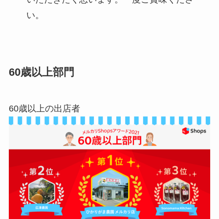
い。
60歳以上部門
60歳以上の出店者