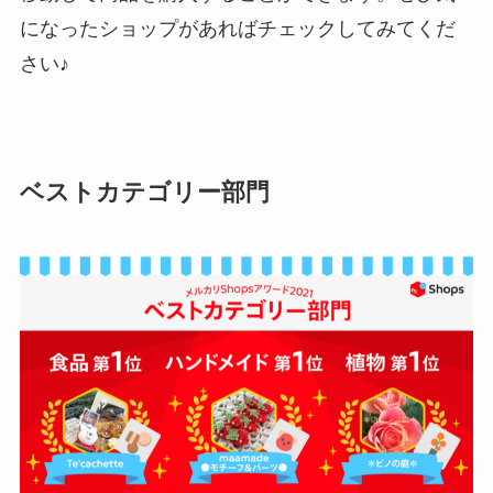
になったショップがあればチェックしてみてくだ
さい♪
ベストカテゴリー部門