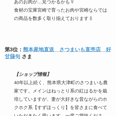
あのお肉が…見つかるかも‍♀
食材の宝庫宮崎で育ったお肉や宮崎ならでは
の商品を数多く取り揃えております‍♂
第3位：
熊本産地直送 さつまいも直売店 好
甘藷句
さま
【ショップ情報】
40年以上続く、熊本県大津町のさつまいも農
家です。メインはねっとり系の紅はるかを栽
培していますが、妻が大好きな昔ながらのホ
クホク系【すずほっくり】を皆さまに食べて
いただきたく思います。一度ご賞味くださ