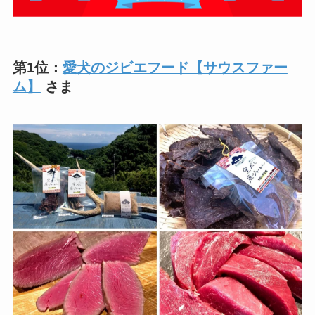
第1位：
愛犬のジビエフード【サウスファー
ム】
さま