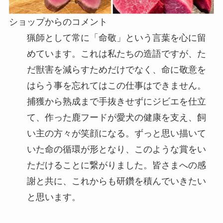
ショップからのコメント
猟師として常に「命敬」という言葉を心に留
めています。これは私たちの造語ですが、た
だ獣害を減らすためだけでなく、命に敬意を
はらう事を忘れてはこの仕事はできません。
捕獲から熟成まで手抜きせずにジビエを仕立
て、作った鹿フードが愛犬の健康を支え、飼
い主の方々が笑顔になる。ずっと思い描いて
いた命の循環が形となり、このような賞をい
ただけることに繋がりました。皆さまへの感
謝と共に、これからも研鑽を積んでいきたい
と思います。