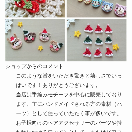
ショップからのコメント
このような賞をいただき驚きと嬉しさでいっ
ぱいです！ありがとうございます。
当店は手編みモチーフを中心に販売しており
ます。主にハンドメイドされる方の素材（パ
ーツ）として使っていただく事が多いです。
お子様向けのヘアアクセサリーのパーツや持