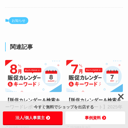
お知らせ
関連記事
【販促カレンダー＆検索キ
【販促カレンダー＆検索キ
ーワードレポート】2025年
ーワードレポート】2025年
今すぐ無料でショップを出店する
8月 × 2026年7月直近トレ
7月 × 2026年6月直近トレ
法人/個人事業主
事例資料
ンド
ンド
2026年7月30日
2026年6月19日