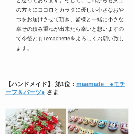
と思っております。そして、これからも沢山
の方々にココロとカラダに優しい小さなおや
つをお届けさせて頂き、皆様と一緒に小さな
幸せの積み重ねが出来たら幸いと想いますの
で今後ともTe’cachetteをよろしくお願い致し
ます。
【ハンドメイド】 第1位：
maamade ●モチ
ーフ＆パーツ●
さま