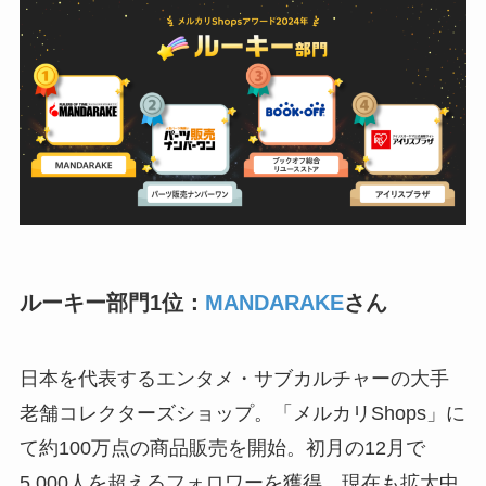
ルーキー部門1位：
MANDARAKE
さん
日本を代表するエンタメ・サブカルチャーの大手
老舗コレクターズショップ。「メルカリShops」に
て約100万点の商品販売を開始。初月の12月で
5,000人を超えるフォロワーを獲得、現在も拡大中