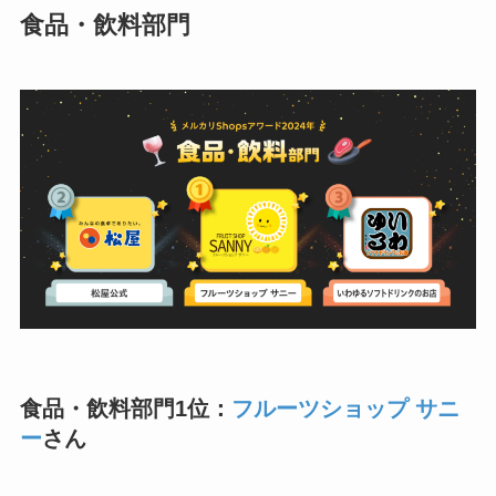
食品・飲料部門
食品・飲料部門1位：
フルーツショップ サニ
ー
さん