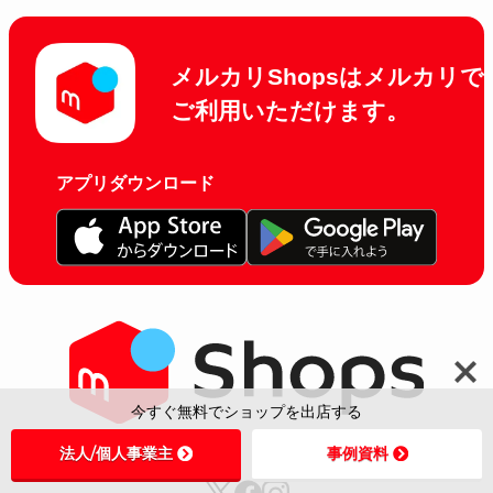
メルカリShopsはメルカリで
ご利用いただけます。
アプリダウンロード
今すぐ無料でショップを出店する
法人/個人事業主
事例資料