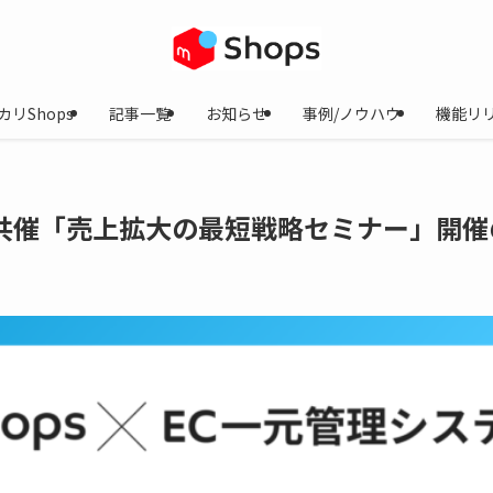
カリShops
記事一覧
お知らせ
事例/ノウハウ
機能リ
共催「売上拡大の最短戦略セミナー」開催