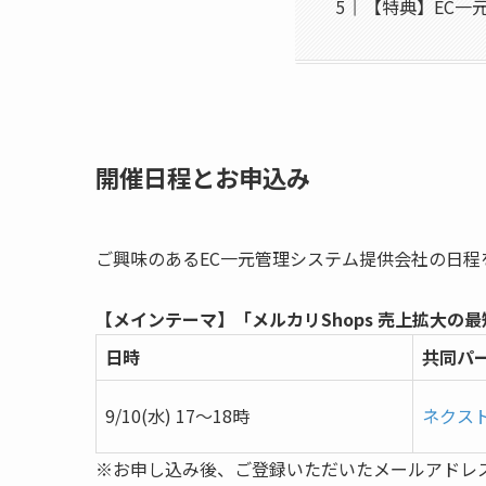
【特典】EC一
開催日程とお申込み
ご興味のあるEC一元管理システム提供会社の日程
【メインテーマ】「メルカリShops 売上拡大の
日時
共同パ
9/10(水)
17〜18時
ネクス
※お申し込み後、ご登録いただいたメールアドレス