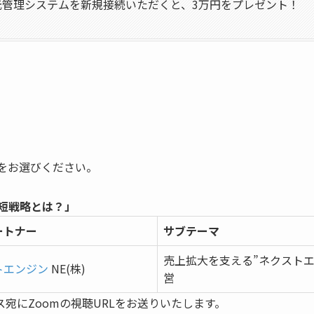
元管理システムを新規接続いただくと、3万円をプレゼント！
をお選びください。
最短戦略とは？」
ートナー
サブテーマ
売上拡大を支える”ネクストエ
トエンジン
NE(
株)
営
宛にZoomの視聴URLをお送りいたします。