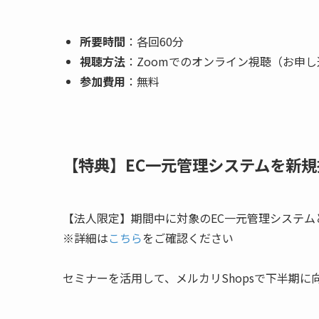
所要時間
：各回60分
視聴方法
：Zoomでのオンライン視聴（お申し
参加費用
：無料
【特典】EC一元管理システムを新
【法人限定】期間中に対象のEC一元管理システムと
※詳細は
こちら
をご確認ください
セミナーを活用して、メルカリShopsで下半期