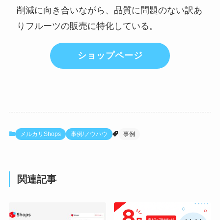
削減に向き合いながら、品質に問題のない訳あ
りフルーツの販売に特化している。
ショップページ
メルカリShops
事例/ノウハウ
事例
関連記事