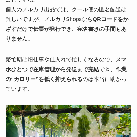
個人のメルカリ出品では、クール便の匿名配送は
難しいですが、メルカリShopsなら
QRコードをか
ざすだけで伝票が発行でき、宛名書きの手間もあ
りません。
繁忙期は畑仕事や仕入れで忙しくなるので、
スマ
ホひとつで在庫管理から発送まで完結
でき、
作業
の“カロリー”を低く抑えられる
のは本当に助かっ
ています。