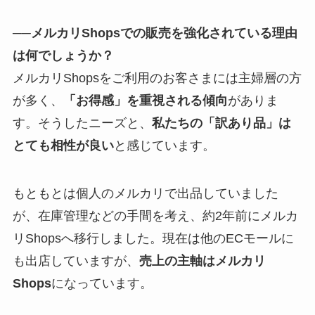
──メルカリShopsでの販売を強化されている理由
は何でしょうか？
メルカリShopsをご利用のお客さまには主婦層の方
が多く、
「お得感」を重視される傾向
がありま
す。そうしたニーズと、
私たちの「訳あり品」は
とても相性が良い
と感じています。
もともとは個人のメルカリで出品していました
が、在庫管理などの手間を考え、約2年前にメルカ
リShopsへ移行しました。現在は他のECモールに
も出店していますが、
売上の主軸はメルカリ
Shops
になっています。