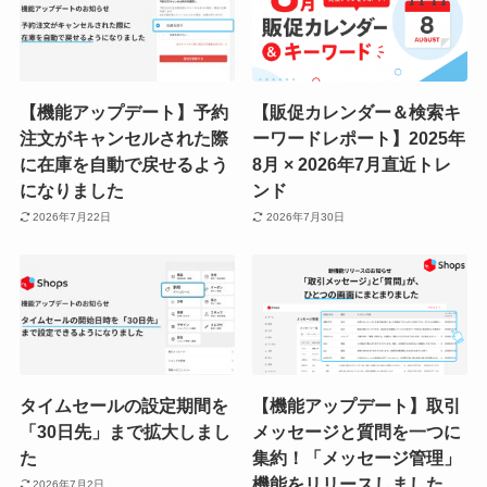
【機能アップデート】予約
【販促カレンダー＆検索キ
注文がキャンセルされた際
ーワードレポート】2025年
に在庫を自動で戻せるよう
8月 × 2026年7月直近トレ
になりました
ンド
2026年7月22日
2026年7月30日
タイムセールの設定期間を
【機能アップデート】取引
「30日先」まで拡大しまし
メッセージと質問を一つに
た
集約！「メッセージ管理」
機能をリリースしました
2026年7月2日