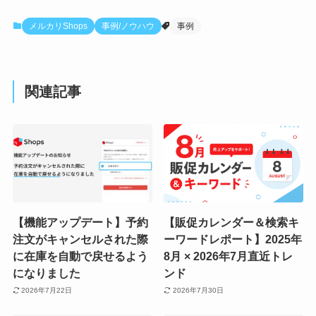
メルカリShops
事例/ノウハウ
事例
関連記事
【機能アップデート】予約
【販促カレンダー＆検索キ
注文がキャンセルされた際
ーワードレポート】2025年
に在庫を自動で戻せるよう
8月 × 2026年7月直近トレ
になりました
ンド
2026年7月22日
2026年7月30日