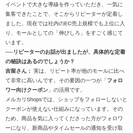
イベントで大きな導線を作っていただき、一気に
集客できたことで、そこからリピーターが定着し
ました。現在では社内のEC売上規模でも上位に入
り、モールとしての「伸びしろ」をすごく感じて
います。
──リピーターのお話が出ましたが、具体的な定着
の秘訣はあるのでしょうか？
吉留さん：
実は、リピート率が他のモールに比べ
て非常に高いんです。その要因の一つが「
フォロ
ワー向けクーポン
」の活用です。
メルカリShopsでは、ショップをフォローしないと
クーポンが使えない仕組みになっています。その
ため、商品を気に入ってくださった方がフォロワ
ーになり、新商品やタイムセールの通知を受け取