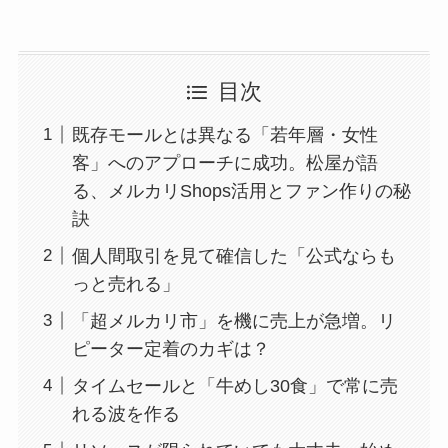
目次
既存モールとは異なる「若年層・女性
客」へのアプローチに成功。松屋が語
る、メルカリShops活用とファン作りの秘
訣
個人間取引を見て確信した「公式ならも
っと売れる」
「超メルカリ市」を機に売上が急増。リ
ピーター定着のカギは？
タイムセールと「牛めし30食」で常に売
れる波を作る