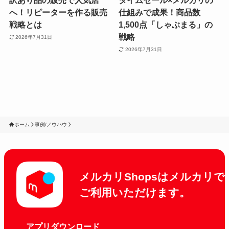
訳あり品の販売で人気店
タイムセール×メルカリの
へ！リピーターを作る販売
仕組みで成果！商品数
戦略とは
1,500点「しゃぶまる」の
戦略
2026年7月31日
2026年7月31日
ホーム
事例/ノウハウ
メルカリShopsはメルカリで
ご利用いただけます。
アプリダウンロード