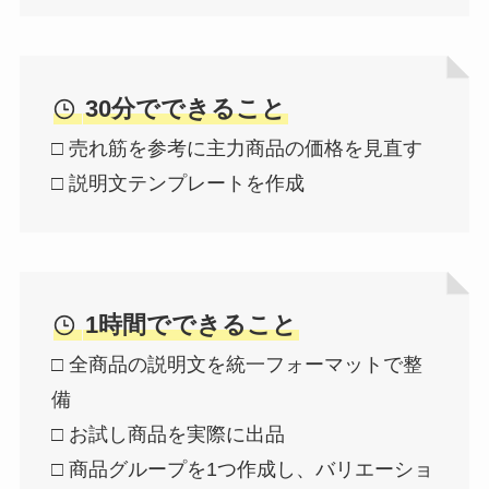
30分でできること
□ 売れ筋を参考に主力商品の価格を見直す
□ 説明文テンプレートを作成
1時間でできること
□ 全商品の説明文を統一フォーマットで整
備
□ お試し商品を実際に出品
□ 商品グループを1つ作成し、バリエーショ