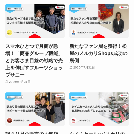
スマホひとつで月商が急
新たなファン層を獲得！松
増！「商品グループ機能」
屋のメルカリShops成功の
とお客さま目線の戦略で売
裏側
上を伸ばすフルーツショッ
2026年7月31日
プサニー
2026年7月31日