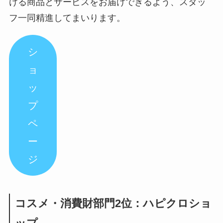
ける商品とサービスをお届けできるよう、スタッ
フ一同精進してまいります。
シ
ョ
ッ
プ
ペ
ー
ジ
コスメ・消費財部門2位：ハピクロショ