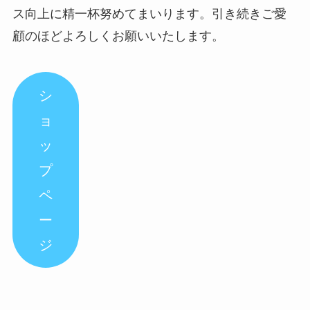
ス向上に精一杯努めてまいります。引き続きご愛
顧のほどよろしくお願いいたします。
シ
ョ
ッ
プ
ペ
ー
ジ