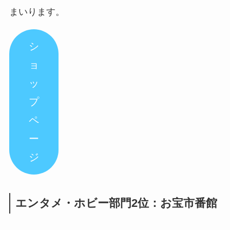
まいります。
シ
ョ
ッ
プ
ペ
ー
ジ
エンタメ・ホビー部門2位：お宝市番館