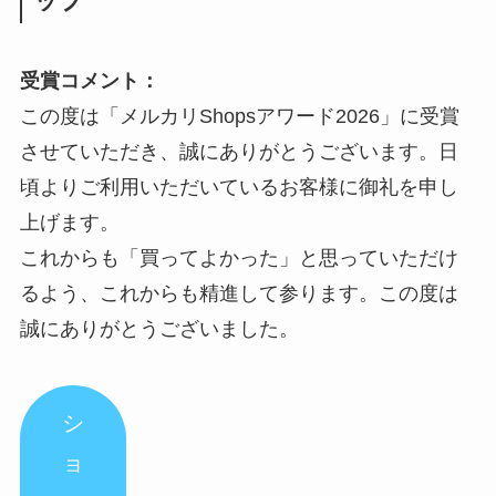
ップ
受賞コメント：
この度は「メルカリShopsアワード2026」に受賞
させていただき、誠にありがとうございます。日
頃よりご利用いただいているお客様に御礼を申し
上げます。
これからも「買ってよかった」と思っていただけ
るよう、これからも精進して参ります。この度は
誠にありがとうございました。
シ
ョ