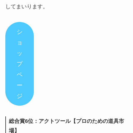
してまいります。
シ
ョ
ッ
プ
ペ
ー
ジ
総合賞6位：アクトツール【プロのための道具市
場】