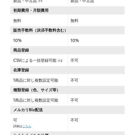
新品・中古品
新品・中古品
※1
初期費用・月額費用
無料
無料
販売手数料（決済手数料含む）
10%
10%
商品登録
CSVによる一括登録可能
不可
※2
在庫登録
1商品に対し複数設定可能
不可
種類登録（色、サイズ等）
1商品に対し複数設定可能
不可
メルカリBiz配送
可
不可
詳細は
こちら