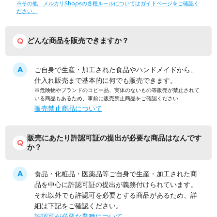
※その他、メルカリShopsの各種ルールについてはガイドページをご確認く
ださい。
どんな商品を販売できますか？
ご自身で生産・加工された食品やハンドメイドから、
仕入れ販売まで基本的に何でも販売できます。
※危険物やブランドのコピー品、実体のないもの等販売が禁止されて
いる商品もあるため、事前に販売禁止商品をご確認ください
販売禁止商品について
販売にあたり許認可証の提出が必要な商品はなんです
か？
食品・化粧品・医薬品等ご自身で生産・加工された商
品を中心に許認可証の提出が義務付けられています。
それ以外でも許認可を必要とする商品があるため、詳
細は下記をご確認ください。