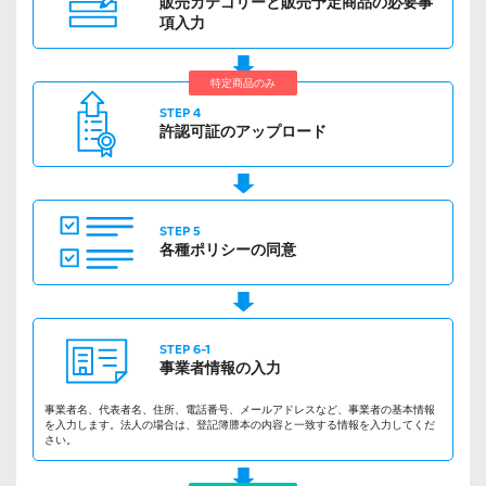
販売カテゴリーと
販売予定商品の
必要事
項入力
特定商品のみ
STEP 4
許認可証の
アップロード
STEP 5
各種ポリシーの
同意
STEP 6-1
事業者情報の
入力
事業者名、代表者名、住所、電話番号、メールアドレスなど、事業者の基本情報
を入力します。法人の場合は、登記簿謄本の内容と一致する情報を入力してくだ
さい。