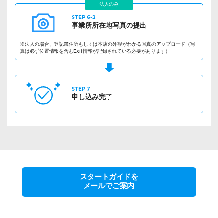
法人のみ
STEP 6-2
事業所所在地
写真の提出
※法人の場合、登記簿住所もしくは本店の外観がわかる写真のアップロード（写
真は必ず位置情報を含むExif情報が記録されている必要があります）
STEP 7
申し込み完了
スタートガイドを
メールでご案内