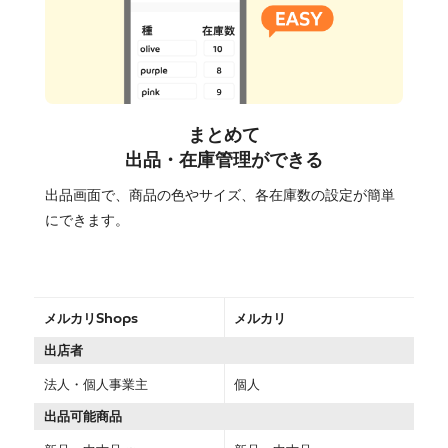
まとめて
出品・在庫管理ができる
出品画面で、商品の色やサイズ、各在庫数の設定が簡単
にできます。
メルカリShops
メルカリ
出店者
法人・個人事業主
個人
出品可能商品