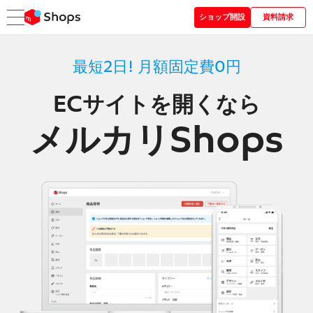
ショップ開設
資料請求
最短2日! 月額固定費0円
ECサイトを開くなら
メルカリShops