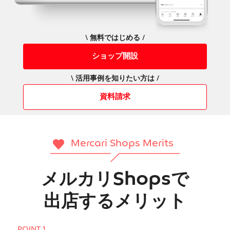
\ 無料ではじめる /
ショップ開設
\ 活用事例を知りたい方は /
資料請求
Mercari Shops Merits
メルカリShopsで
出店するメリット
POINT 1