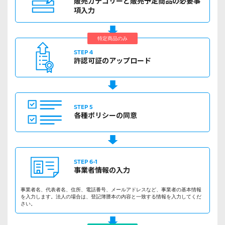
販売カテゴリーと
販売予定商品の
必要事
項入力
特定商品のみ
STEP 4
許認可証の
アップロード
STEP 5
各種ポリシーの
同意
STEP 6-1
事業者情報の
入力
事業者名、代表者名、住所、電話番号、メールアドレスなど、事業者の基本情報
を入力します。法人の場合は、登記簿謄本の内容と一致する情報を入力してくだ
さい。