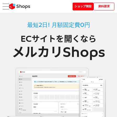
ショップ開設
資料請求
最短2日! 月額固定費0円
ECサイトを開くなら
メルカリShops