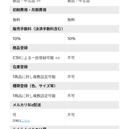
新品・中古品
新品・中古品
※1
初期費用・月額費用
無料
無料
販売手数料（決済手数料含む）
10%
10%
商品登録
CSVによる一括登録可能
不可
※2
在庫登録
1商品に対し複数設定可能
不可
種類登録（色、サイズ等）
1商品に対し複数設定可能
不可
メルカリBiz配送
可
不可
詳細は
こちら