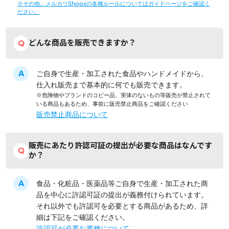
※その他、メルカリShopsの各種ルールについてはガイドページをご確認く
ださい。
どんな商品を販売できますか？
ご自身で生産・加工された食品やハンドメイドから、
仕入れ販売まで基本的に何でも販売できます。
※危険物やブランドのコピー品、実体のないもの等販売が禁止されて
いる商品もあるため、事前に販売禁止商品をご確認ください
販売禁止商品について
販売にあたり許認可証の提出が必要な商品はなんです
か？
食品・化粧品・医薬品等ご自身で生産・加工された商
品を中心に許認可証の提出が義務付けられています。
それ以外でも許認可を必要とする商品があるため、詳
細は下記をご確認ください。