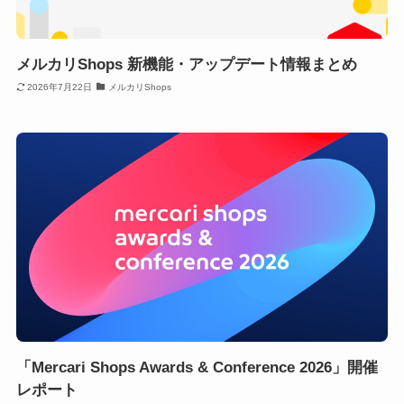
メルカリShops 新機能・アップデート情報まとめ
2026年7月22日
メルカリShops
「Mercari Shops Awards & Conference 2026」開催
レポート