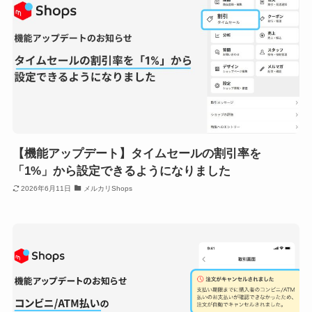
【機能アップデート】タイムセールの割引率を
「1%」から設定できるようになりました
2026年6月11日
メルカリShops