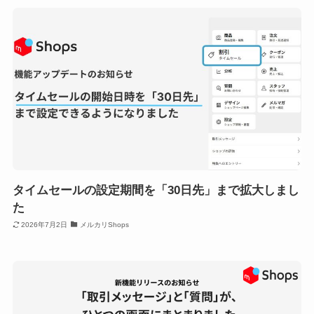
タイムセールの設定期間を「30日先」まで拡大しまし
た
2026年7月2日
メルカリShops