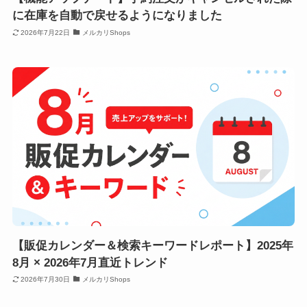
に在庫を自動で戻せるようになりました
2026年7月22日
メルカリShops
【販促カレンダー＆検索キーワードレポート】2025年
8月 × 2026年7月直近トレンド
2026年7月30日
メルカリShops