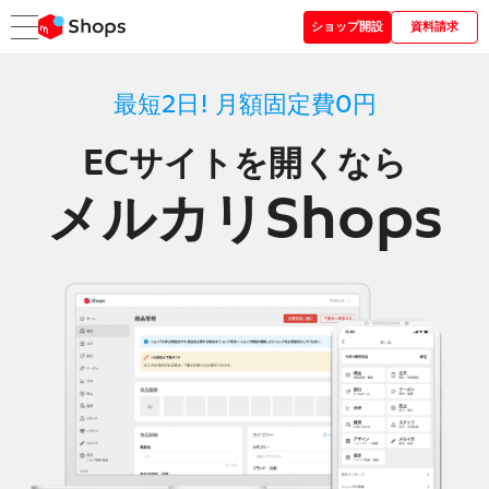
ショップ開設
資料請求
最短2日! 月額固定費0円
ECサイトを開くなら
メルカリShops