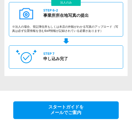
法人のみ
STEP 6-2
事業所所在地
写真の提出
※法人の場合、登記簿住所もしくは本店の外観がわかる写真のアップロード（写
真は必ず位置情報を含むExif情報が記録されている必要があります）
STEP 7
申し込み完了
スタートガイドを
メールでご案内