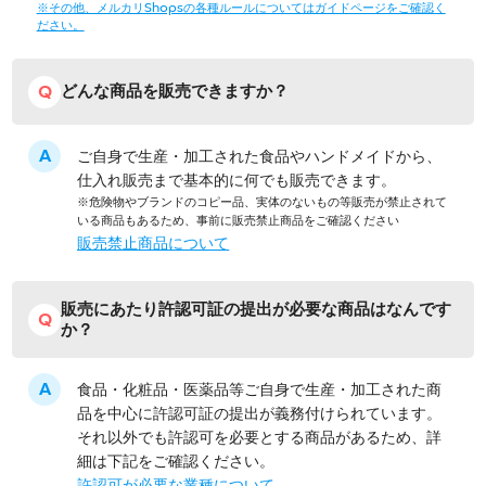
※その他、メルカリShopsの各種ルールについてはガイドページをご確認く
ださい。
どんな商品を販売できますか？
ご自身で生産・加工された食品やハンドメイドから、
仕入れ販売まで基本的に何でも販売できます。
※危険物やブランドのコピー品、実体のないもの等販売が禁止されて
いる商品もあるため、事前に販売禁止商品をご確認ください
販売禁止商品について
販売にあたり許認可証の提出が必要な商品はなんです
か？
食品・化粧品・医薬品等ご自身で生産・加工された商
品を中心に許認可証の提出が義務付けられています。
それ以外でも許認可を必要とする商品があるため、詳
細は下記をご確認ください。