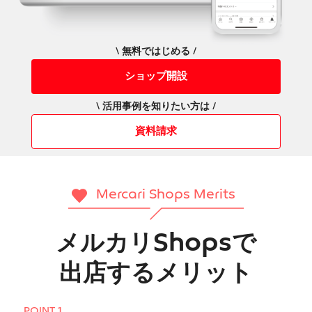
\ 無料ではじめる /
ショップ開設
\ 活用事例を知りたい方は /
資料請求
Mercari Shops Merits
メルカリShopsで
出店するメリット
POINT 1