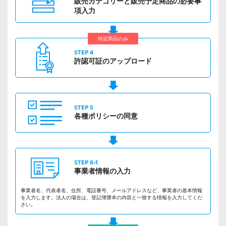
販売カテゴリーと
販売予定商品の
必要事
項入力
特定商品のみ
STEP 4
許認可証の
アップロード
STEP 5
各種ポリシーの
同意
STEP 6-1
事業者情報の
入力
事業者名、代表者名、住所、電話番号、メールアドレスなど、事業者の基本情報
を入力します。法人の場合は、登記簿謄本の内容と一致する情報を入力してくだ
さい。