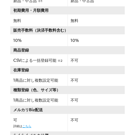
新品・中古品
新品・中古品
※1
初期費用・月額費用
無料
無料
販売手数料（決済手数料含む）
10%
10%
商品登録
CSVによる一括登録可能
不可
※2
在庫登録
1商品に対し複数設定可能
不可
種類登録（色、サイズ等）
1商品に対し複数設定可能
不可
メルカリBiz配送
可
不可
詳細は
こちら