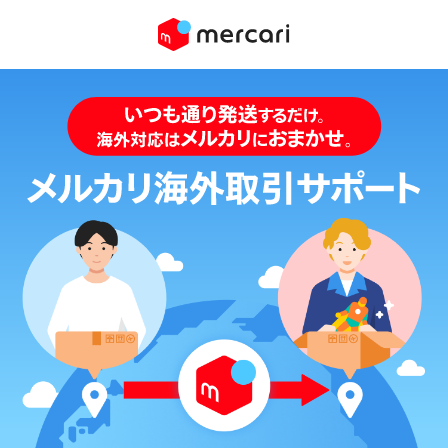
Mercari?
メルカリのサービス
メルカリのサービス トップ
Info
お知らせ
メルカリ
お知らせ トップ
メルペイ
How to