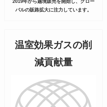
2019年から越境販売を開始し、グロー
バルの販路拡大に注力しています。
温室効果ガスの削
減貢献量