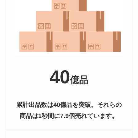
40
億品
累計出品数は40億品を突破。それらの
商品は1秒間に7.9個売れています。