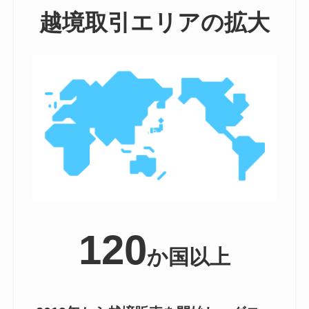
越境取引エリアの拡大
120
か国以上