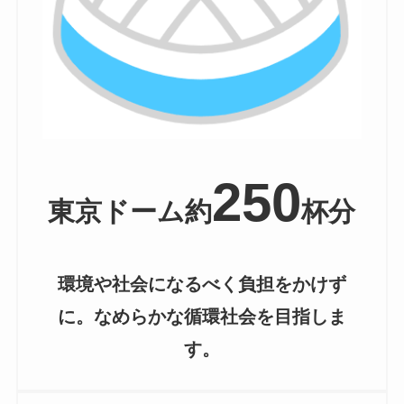
250
東京ドーム約
杯分
環境や社会になるべく負担をかけず
に。なめらかな循環社会を目指しま
す。