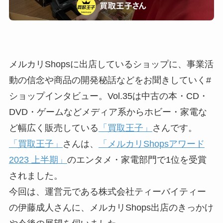
メルカリShopsに出店しているショップに、事業活
動の信念や商品の開発秘話などをお聞きしていく#
ショップインタビュー。Vol.35は​​中古の本・CD・
DVD・ゲームなどメディア系からホビー・家電な
ど幅広く販売している
「買取王子」
さんです。
「買取王子」
さんは、
「メルカリShopsアワード
2023 上半期」
のエンタメ・家電部門で1位を受賞
されました。
今回は、運営元である株式会社ティーバイティー
の伊藤成人さんに、メルカリShops出店のきっかけ