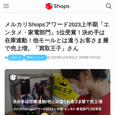
メルカリShopsアワード2023上半期「エ
ンタメ・家電部門」1位受賞！決め手は
在庫連動！他モールとは違うお客さま層
で売上増。「買取王子」さん
2023年12月28日
2026年7月31日
お知らせ
事例/ノウハウ