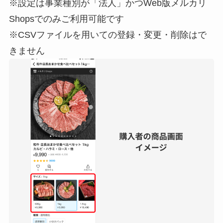
※設定は事業種別が「法人」かつWeb版メルカリ
Shopsでのみご利用可能です
※CSVファイルを用いての登録・変更・削除はで
きません