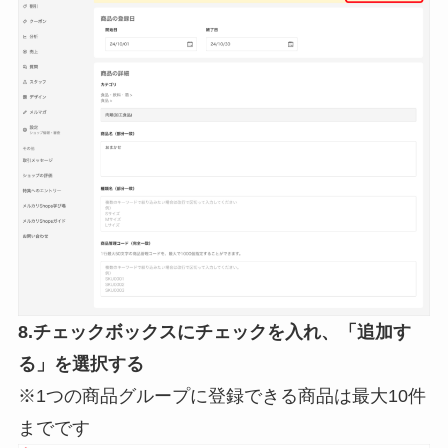
8.チェックボックスにチェックを入れ、「追加す
る」を選択する
※1つの商品グループに登録できる商品は最大10件
までです