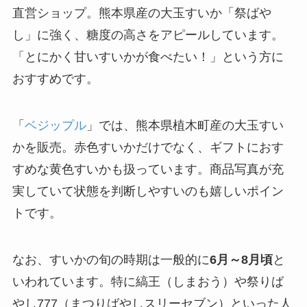
直営ショップ。熊本県産の大玉すいか「祭ばや
し」に強く、糖度の高さをアピールしています。
「とにかく甘いすいかが食べたい！」という方に
おすすめです。
「
ベジップル
」では、熊本県植木町産の大玉すい
かを販売。赤色すいかだけでなく、ギフトにおす
すめな黄色すいかも扱っています。商品写真が充
実していて状態を判断しやすいのも嬉しいポイン
トです。
なお、すいかの旬の時期は一般的に
6月～8月頃
と
いわれています。特に縞王（しまおう）や祭りば
やし777（まつりばやしスリーセブン）といった人