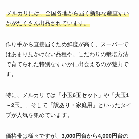
メルカリには、全国各地から届く新鮮な産直すい
かがたくさん出品されています。
作り手から直接届くため鮮度が高く、スーパーで
はあまり見かけない品種や、こだわりの栽培方法
で育てられた特別なすいかに出会えるのが魅力で
す。
特に、メルカリでは「
小玉6玉セット
」や「
大玉1
～2玉
」、そして「
訳あり・家庭用
」といったタイ
プが人気を集めています。
価格帯は様々ですが、
3,000円台から4,000円台
の