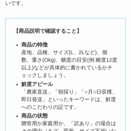
いです。
【商品説明で確認すること】
商品の特徴
産地、品種、サイズ(L、2Lなど)、個
数、重さ(Okg)、糖度の目安(例:糖度12度
以上)などが具体的に書かれているかチ
ェックしましょう。
鮮度アピール
「農家直送」「朝採り」「○月○日収穫、
即日発送」といったキーワードは、鮮度
へのこだわりの証です。
商品の状態
贈答用か家庭用か、「訳あり」の場合は