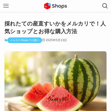
採れたての産直すいかをメルカリで！人
気ショップとお得な購入方法
2025年5月13日
メルカリShopsでの購入