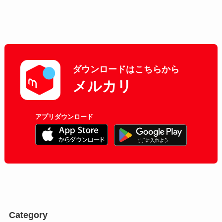
ダウンロードはこちらから
メルカリ
アプリダウンロード
Category