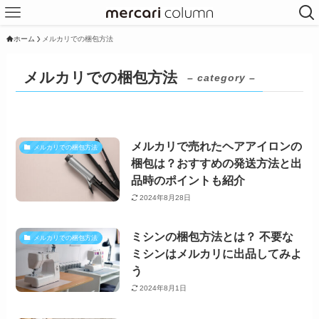
ホーム
メルカリでの梱包方法
メルカリでの梱包方法
– category –
メルカリで売れたヘアアイロンの
メルカリでの梱包方法
梱包は？おすすめの発送方法と出
品時のポイントも紹介
2024年8月28日
ミシンの梱包方法とは？ 不要な
メルカリでの梱包方法
ミシンはメルカリに出品してみよ
う
2024年8月1日