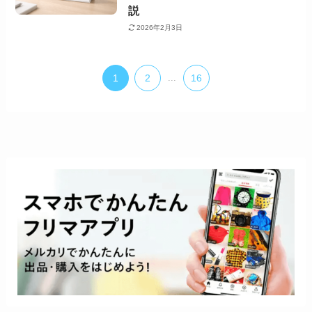
説
2026年2月3日
1
2
...
16