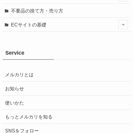
不要品の捨て方・売り方
ECサイトの基礎
Service
メルカリとは
お知らせ
使いかた
もっとメルカリを知る
SNSをフォロー