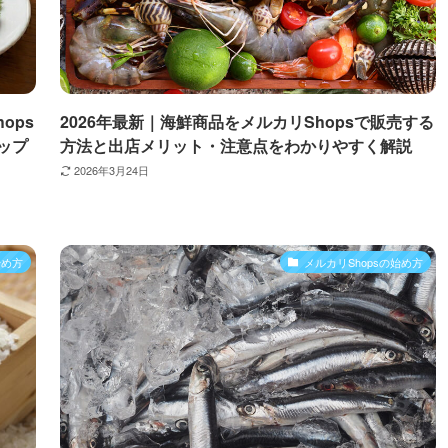
ops
2026年最新｜海鮮商品をメルカリShopsで販売する
ップ
方法と出店メリット・注意点をわかりやすく解説
2026年3月24日
始め方
メルカリShopsの始め方