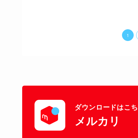
1
ダウンロードはこ
メルカリ