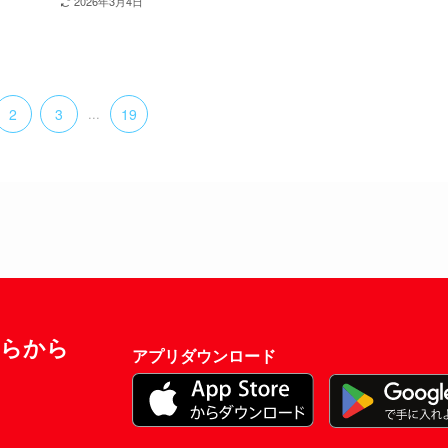
2026年3月4日
2
3
...
19
ちらから
アプリダウンロード