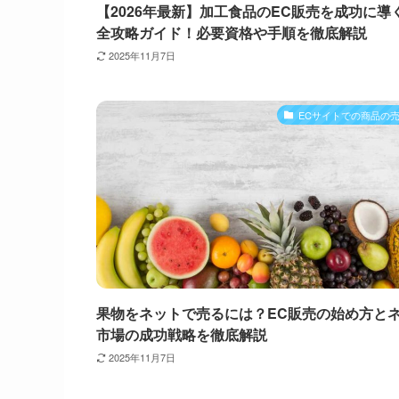
【2026年最新】加工食品のEC販売を成功に導
全攻略ガイド！必要資格や手順を徹底解説
2025年11月7日
ECサイトでの商品の
果物をネットで売るには？EC販売の始め方と
市場の成功戦略を徹底解説
2025年11月7日