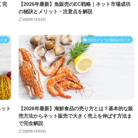
く完
【2026年最新】魚販売のEC戦略｜ネット市場成功
の秘訣とメリット・注意点を解説
2025年12月2日
売り方
ECサイトでの商品の売り方
ネット
【2026年最新】海鮮食品の売り方とは？基本的な販
売方法からネット販売で大きく売上を伸ばす方法ま
で完全解説
2025年10月6日