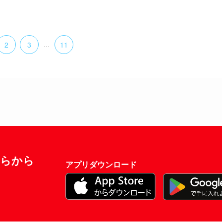
2
3
...
11
ちらから
アプリダウンロード