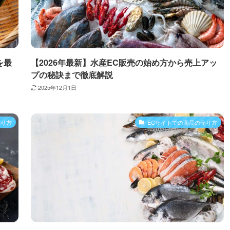
を最
【2026年最新】水産EC販売の始め方から売上アッ
プの秘訣まで徹底解説
2025年12月1日
売り方
ECサイトでの商品の売り方