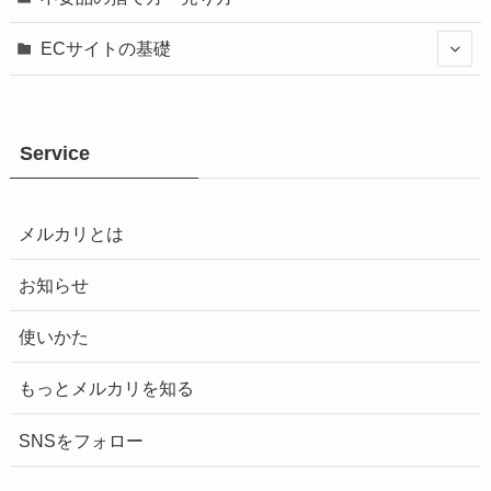
ECサイトの基礎
Service
メルカリとは
お知らせ
使いかた
もっとメルカリを知る
SNSをフォロー