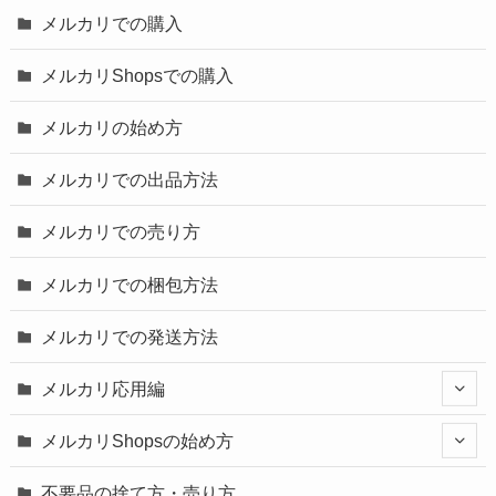
メルカリでの購入
メルカリShopsでの購入
メルカリの始め方
メルカリでの出品方法
メルカリでの売り方
メルカリでの梱包方法
メルカリでの発送方法
メルカリ応用編
メルカリShopsの始め方
不要品の捨て方・売り方