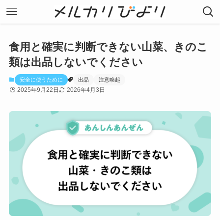
食用と確実に判断できない山菜、きのこ
類は出品しないでください
安全に使うために
出品
注意喚起
2025年9月22日
2026年4月3日