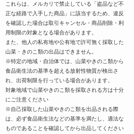
これらは、メルカリで禁止している「盗品など不
正な経路で入手した商品」に該当するため、違反
を確認した場合は取引キャンセル・商品削除・利
用制限の対象となる場合があります。
また、他人の私有地や公有地で許可無く採取した
山菜・きのこ類の出品はできません。
※特定の地域・自治体では、山菜やきのこ類から
食品衛生法の基準を超える放射性物質が検出さ
れ、出荷制限を行っている場合があります。
対象地域で山菜やきのこ類を採取される方は十分
にご注意ください
※自己採取した山菜やきのこ類を出品される際
は、必ず食品衛生法などの基準を満たし、
適法な
もの
であることを確認してから出品してください