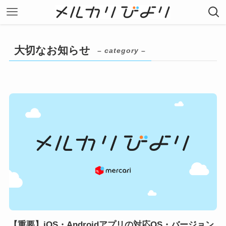
大切なお知らせ
– category –
【重要】iOS・Androidアプリの対応OS・バージョン