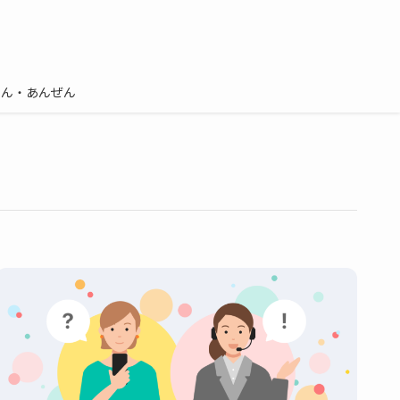
しん・あんぜん