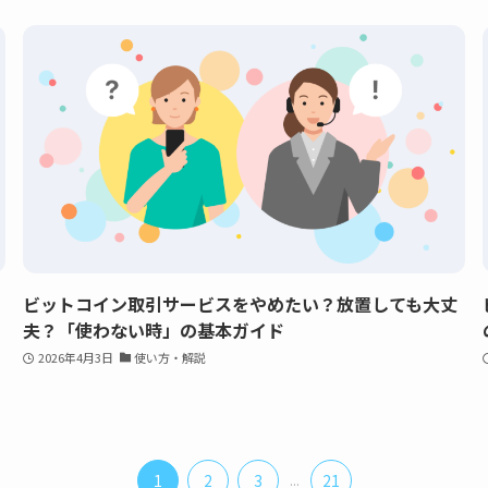
ビットコイン取引サービスをやめたい？放置しても大丈
夫？「使わない時」の基本ガイド
2026年4月3日
使い方・解説
1
2
3
...
21