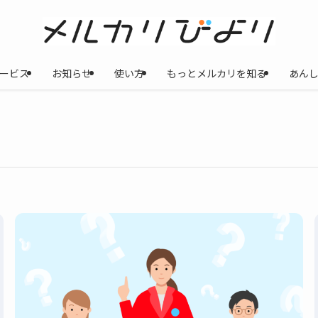
ービス
お知らせ
使い方
もっとメルカリを知る
あん