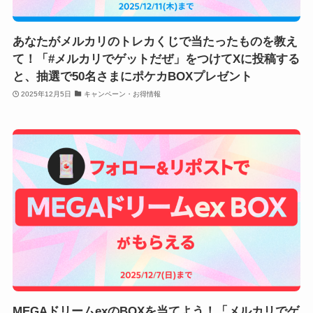
あなたがメルカリのトレカくじで当たったものを教え
て！「#メルカリでゲットだぜ」をつけてXに投稿する
と、抽選で50名さまにポケカBOXプレゼント
2025年12月5日
キャンペーン・お得情報
MEGAドリームexのBOXを当てよう！「メルカリでゲ