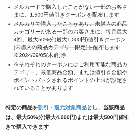
メルカードで
購入したことがない一部のお客さ
まに、1,500円値引きクーポンを配布します
メルカリで購入したことがあり、未購入の商品
カテゴリーがある一部のお客さまに、毎月最大
4回、最大50%分(最大1,000円)値引きクーポン
(未購入の商品カテゴリー限定)を配布します
※2024/09/05(木)削除
※それぞれのクーポンにはご利用可能な商品カ
テゴリー、最低商品金額、または値引き金額や
ポイントバックされるポイントの上限が設定さ
れていることがあります
特定の商品を
割引・還元対象商品
とし、当該商品
は、最大50%分(最大4,000円)または最大500円値引
きで購入できます