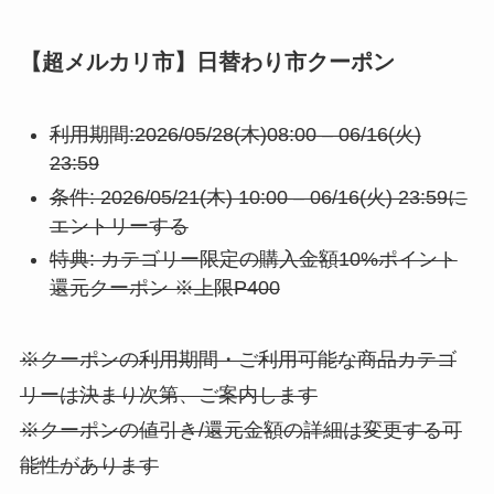
【超メルカリ市】日替わり市クーポン
利用期間:2026/05/28(木)08:00 – 06/16(火)
23:59
条件: 2026/05/21(木) 10:00 – 06/16(火) 23:59に
エントリーする
特典: カテゴリー限定の購入金額10%ポイント
還元クーポン ※上限P400
※クーポンの利用期間・ご利用可能な商品カテゴ
リーは決まり次第、ご案内します
※クーポンの値引き/還元金額の詳細は変更する可
能性があります