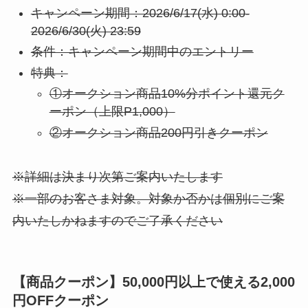
キャンペーン期間：2026/6/17(水) 0:00-
2026/6/30(火) 23:59
条件：キャンペーン期間中のエントリー
特典：
①オークション商品10%分ポイント還元ク
ーポン（上限P1,000）
②オークション商品200円引きクーポン
※詳細は決まり次第ご案内いたします
※一部のお客さま対象。対象か否かは個別にご案
内いたしかねますのでご了承ください
【商品クーポン】50,000円以上で使える2,000
円OFFクーポン