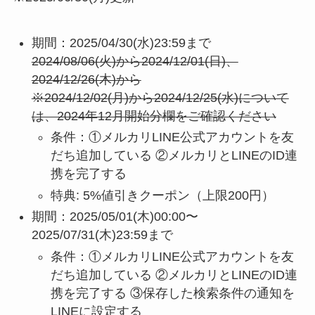
期間：2025/04/30(水)23:59まで
2024/08/06(火)から2024/12/01(日)、
2024/12/26(木)から
※2024/12/02(月)から2024/12/25(水)について
は、2024年12月開始分欄をご確認ください
条件：①メルカリLINE公式アカウントを友
だち追加している ②メルカリとLINEのID連
携を完了する
特典: 5%値引きクーポン（上限200円）
期間：2025/05/01(木)00:00〜
2025/07/31(木)23:59まで
条件：①メルカリLINE公式アカウントを友
だち追加している ②メルカリとLINEのID連
携を完了する ③保存した検索条件の通知を
LINEに設定する