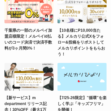
千葉県の一部のメルペイ加
【10名様にP10,000当た
盟店様限定！メルペイ/d払
る】メルカリ公式Xをフォ
いのコード決済で決済手数
ロー&投稿をリポストして
料が3ヶ月間0%！
メルカリポイントをもらお
う！
【新サービス】m
【7/25-26限定】”循環”を楽
department リリース記
しく学ぶ「キッズフリマ」
念！30%OFF（最大1万
を開催！