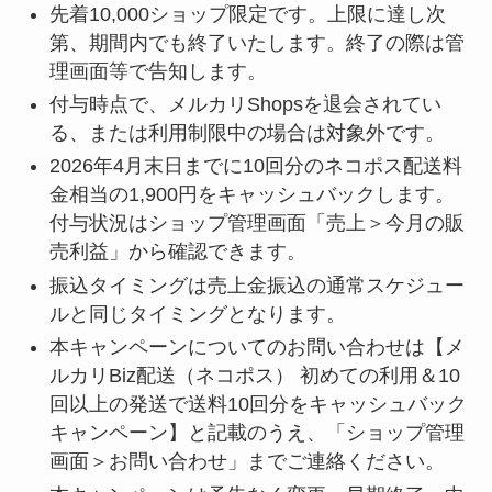
先着10,000ショップ限定です。上限に達し次
第、期間内でも終了いたします。終了の際は管
理画面等で告知します。
付与時点で、メルカリShopsを退会されてい
る、または利用制限中の場合は対象外です。
2026年4月末日までに10回分のネコポス配送料
金相当の1,900円をキャッシュバックします。
付与状況はショップ管理画面「売上＞今月の販
売利益」から確認できます。
振込タイミングは売上金振込の通常スケジュー
ルと同じタイミングとなります。
本キャンペーンについてのお問い合わせは【メ
ルカリBiz配送（ネコポス） 初めての利用＆10
回以上の発送で送料10回分をキャッシュバック
キャンペーン】と記載のうえ、「ショップ管理
画面＞お問い合わせ」までご連絡ください。