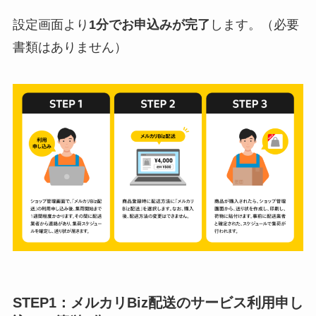
設定画面より
1分でお申込みが完了
します。（必要
書類はありません）
STEP1：メルカリBiz配送のサービス利用申し