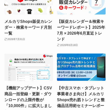
メルカリShops販促カレン
【販促カレンダー＆検索キ
ダー・検索キーワード月別
ーワードレポート】2025年
一覧
7月 × 2026年6月直近トレ
ンド
2026年7月31日
2026年6月19日
【機能アップデート】CSV
【中古スマホ・タブレット
商品一括登録・更新・ダウ
事業者さま向け】メルカリ
ンロードの上限件数が
Shops売れ筋トレンドと整
「10,000件」に拡大しまし
備品活用術セミナーレポー