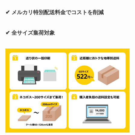
✔︎ メルカリ特別配送料金でコストを削減
✔︎ 全サイズ集荷対象