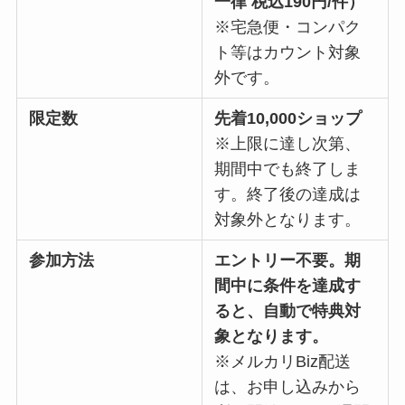
一律 税込190円/件）
※宅急便・コンパク
ト等はカウント対象
外です。
限定数
先着10,000ショップ
※上限に達し次第、
期間中でも終了しま
す。終了後の達成は
対象外となります。
参加方法
エントリー不要。期
間中に条件を達成す
ると、自動で特典対
象となります。
※メルカリBiz配送
は、お申し込みから