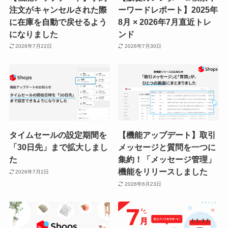
注文がキャンセルされた際
ーワードレポート】2025年
に在庫を自動で戻せるよう
8月 × 2026年7月直近トレ
になりました
ンド
2026年7月22日
2026年7月30日
タイムセールの設定期間を
【機能アップデート】取引
「30日先」まで拡大しまし
メッセージと質問を一つに
た
集約！「メッセージ管理」
機能をリリースしました
2026年7月2日
2026年6月23日