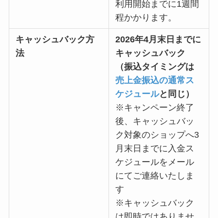
利用開始までに1週間
程かかります。
キャッシュバック方
2026年4月末日までに
法
キャッシュバック
（振込タイミングは
売上金振込の通常ス
ケジュール
と同じ）
※キャンペーン終了
後、キャッシュバッ
ク対象のショップへ3
月末日までに入金ス
ケジュールをメール
にてご連絡いたしま
す
※キャッシュバック
は即時ではありませ