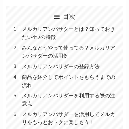
目次
メルカリアンバサダーとは？知っておき
たい4つの特徴
みんなどうやって使ってる？メルカリア
ンバサダーの活用例
メルカリアンバサダーの登録方法
商品を紹介してポイントをもらうまでの
流れ
メルカリアンバサダーを利用する際の注
意点
メルカリアンバサダーを活用してメルカ
リをもっとおトクに楽しもう！