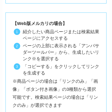
【Web版メルカリの場合】
紹介したい商品ページまたは検索結果
ページにアクセスする
ページの上部に表示される「アンバサ
ダーツールバー」から、生成したいリ
ンク※を選択する
「コピーする」をクリックしてリンク
を生成する
※商品ページの場合は「リンクのみ」「画
像」「ボタン付き画像」の3種類から選択
可能です。検索結果ページの場合は「リン
クのみ」が選択できます