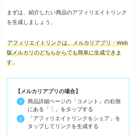
まずは、紹介したい商品のアフィリエイトリンク
を生成しましょう。
アフィリエイトリンクは、メルカリアプリ・Web
版メルカリのどちらからでも簡単に生成できま
す
。
【メルカリアプリの場合】
商品詳細ページの「コメント」の右側
にある「︙」をタップする
「アフィリエイトリンクをシェア」を
タップしてリンクを生成する