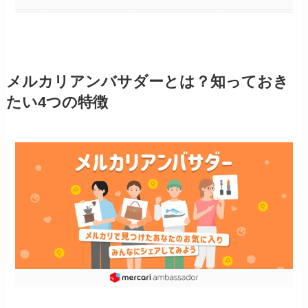
メルカリアンバサダーとは？知っておき
たい4つの特徴