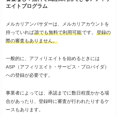
エイトプログラム
メルカリアンバサダーは、メルカリアカウントを
持っていれば
誰でも無料で利用可能
です。
登録の
際の審査もありません。
一般的に、アフィリエイトを始めるときには
ASP（アフィリエイト・サービス・プロバイダ）
への登録が必要です。
事業者によっては、承認までに数日程度かかる場
合があったり、登録時に審査が行われたりするケ
ースもあります。