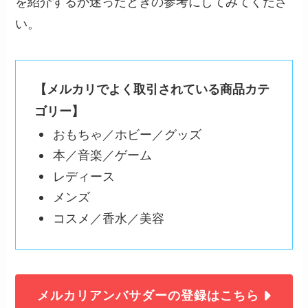
を紹介するか迷ったときの参考にしてみてくださ
い。
【メルカリでよく取引されている商品カテ
ゴリー】
おもちゃ／ホビー／グッズ
本／音楽／ゲーム
レディース
メンズ
コスメ／香水／美容
メルカリアンバサダーの登録はこちら