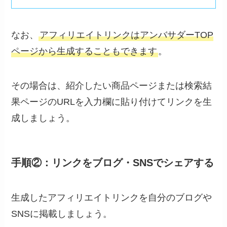
なお、
アフィリエイトリンクはアンバサダーTOP
ページから生成することもできます
。
その場合は、紹介したい商品ページまたは検索結
果ページのURLを入力欄に貼り付けてリンクを生
成しましょう。
手順②：リンクをブログ・SNSでシェアする
生成したアフィリエイトリンクを自分のブログや
SNSに掲載しましょう。