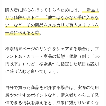
購入者に関心を持ってもらうためには、
「新品よ
りも値段がおトク」「他ではなかなか手に入らな
い」など、その商品をメルカリで買うメリットを
一緒に伝えると◎
。
検索結果ページのリンクをシェアする場合は、ブ
ランド名・カラー・商品の状態・価格（例：「○○
円以下」）など、検索条件に指定した項目も説明
に盛り込むと良いでしょう。
自分で買った商品を紹介する場合は、実際の使用
感やおすすめポイントなど、購入者だからこそ発
信できる情報を添えると、成果に繋がりやすくな