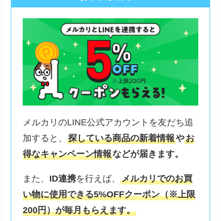
メルカリのLINE公式アカウントを友だち追
加すると、
探している商品の新着情報
や
お
得なキャンペーン情報
などが届きます。
また、
ID連携
を行えば、
メルカリでのお買
い物に使用できる5%OFFクーポン（※上限
200円）が毎月もらえます。