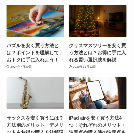
パズルを安く買う方法と
クリスマスツリーを安く買
は？ポイントを理解して、
う方法とは？お得に手に入
おトクに手に入れよう！
れる賢い選択肢を解説
2024年7月30日
2025年11月12日
サックスを安く買うには？
iPad airを安く買う方法4
方法別のメリット・デメリ
つ！それぞれのメリット・
ット＆お得な購入方法解説
注意点や購入時の注意点も