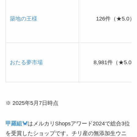
築地の王様
126件（★5.0）
おたる夢市場
8,981件（★5.0
※ 2025年5月7日時点
甲羅組🦀
はメルカリShopsアワード2024で総合3位
を受賞したショップです。チリ産の無添加生ウニ