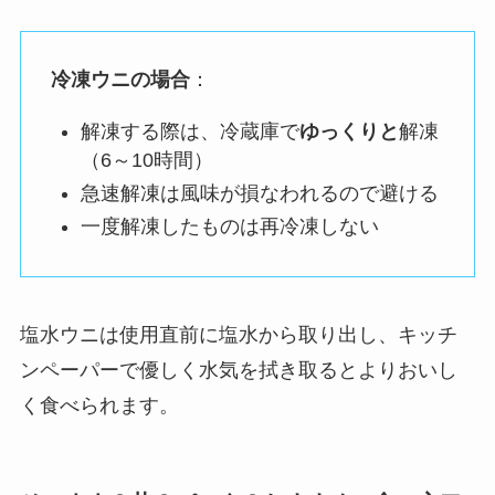
冷凍ウニの場合
：
解凍する際は、冷蔵庫で
ゆっくりと
解凍
（6～10時間）
急速解凍は風味が損なわれるので避ける
一度解凍したものは再冷凍しない
塩水ウニは使用直前に塩水から取り出し、キッチ
ンペーパーで優しく水気を拭き取るとよりおいし
く食べられます。