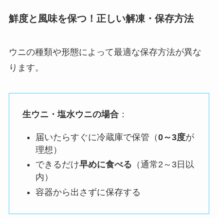
鮮度と風味を保つ！正しい解凍・保存方法
ウニの種類や形態によって最適な保存方法が異な
ります。
生ウニ・塩水ウニの場合
：
届いたらすぐに冷蔵庫で保管（
0～3度
が
理想）
できるだけ
早めに食べる
（通常2～3日以
内）
容器から出さずに保存する