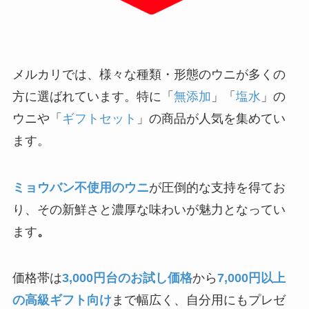
メルカリでは、様々な種類・形態のウニが多くの
方に選ばれています。特に「
無添加
」「
塩水
」の
ウニや「
ギフトセット
」の商品が人気を集めてい
ます。
ミョウバン不使用のウニ
が圧倒的な支持を得てお
り、その新鮮さと濃厚な味わいが魅力となってい
ます
。
価格帯は
3,000円台のお試し価格
から
7,000円以上
の高級ギフト向け
まで幅広く、自分用にもプレゼ