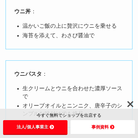
ウニ丼
：
温かいご飯の上に贅沢にウニを乗せる
海苔を添えて、わさび醤油で
ウニパスタ
：
生クリームとウニを合わせた濃厚ソース
で
オリーブオイルとニンニク、唐辛子のシ
ンプルな味付けでも絶品
今すぐ無料でショップを出店する
法人/個人事業主
事例資料