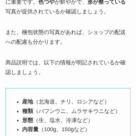
に重要です。
色つや
が鮮やかで、
形が整っている
写真が提供されているか確認しましょう。
また、梱包状態の写真があれば、ショップの配送
への配慮も分かります。
商品説明では、以下の情報が明記されているか確
認しましょう。
産地
（北海道、チリ、ロシアなど）
種類
（バフンウニ、ムラサキウニなど）
形態
（生、塩水、冷凍など）
内容量
（100g、150gなど）