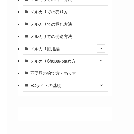
メルカリでの売り方
メルカリでの梱包方法
メルカリでの発送方法
メルカリ応用編
メルカリShopsの始め方
不要品の捨て方・売り方
ECサイトの基礎