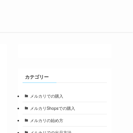
カテゴリー
メルカリでの購入
メルカリShopsでの購入
メルカリの始め方
メルカリでの出品方法