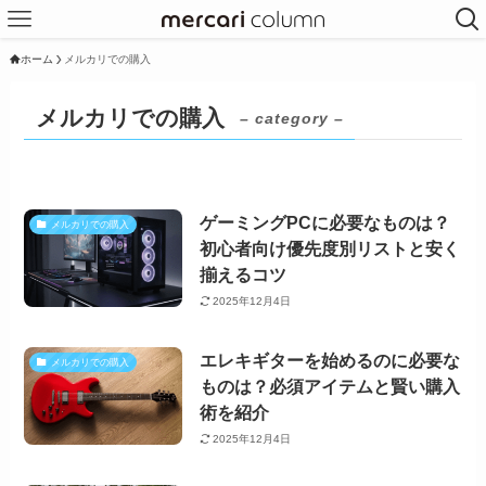
ホーム
メルカリでの購入
メルカリでの購入
– category –
ゲーミングPCに必要なものは？
メルカリでの購入
初心者向け優先度別リストと安く
揃えるコツ
2025年12月4日
エレキギターを始めるのに必要な
メルカリでの購入
ものは？必須アイテムと賢い購入
術を紹介
2025年12月4日