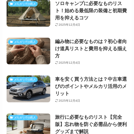
ソロキャンプに必要なものリス
メルカリでの購入
ト！始める最低限の装備と初期費
用を抑えるコツ
2025年12月4日
編み物に必要なものは？初心者向
メルカリでの購入
け道具リストと費用を抑える揃え
方
2025年12月4日
車を安く買う方法とは？中古車選
メルカリでの購入
びのポイントやメルカリ活用のメ
リット
2025年12月4日
旅行に必要なものリスト【完全
メルカリでの購入
版】忘れ物を防ぐ必需品から便利
グッズまで解説