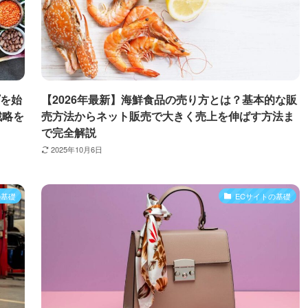
プを始
【2026年最新】海鮮食品の売り方とは？基本的な販
戦略を
売方法からネット販売で大きく売上を伸ばす方法ま
で完全解説
2025年10月6日
の基礎
ECサイトの基礎