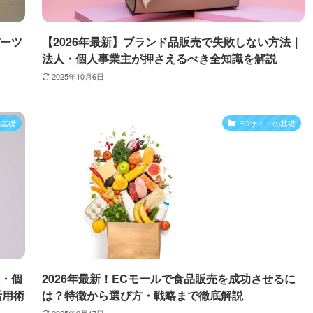
パーツ
【2026年最新】ブランド品販売で失敗しない方法｜
法人・個人事業主が押さえるべき全知識を解説
2025年10月6日
の基礎
ECサイトの基礎
人・個
2026年最新！ECモールで食品販売を成功させるに
活用術
は？特徴から選び方・戦略まで徹底解説
2025年9月17日