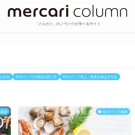
「メルカリ」のノウハウが学べるサイト
はじめ方
ECサイトでの商品の売り方
ECサイトで売上・集客を伸ばす方法
の基礎
ECサイトの基礎