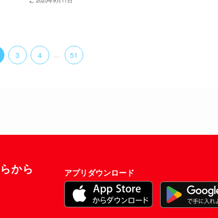
3
4
...
51
ちらから
アプリダウンロード