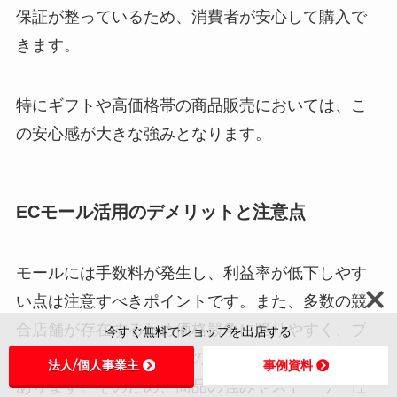
保証が整っているため、消費者が安心して購入で
きます。
特にギフトや高価格帯の商品販売においては、こ
の安心感が大きな強みとなります。
ECモール活用のデメリットと注意点
モールには手数料が発生し、利益率が低下しやす
い点は注意すべきポイントです。また、多数の競
合店舗が存在するため価格競争に陥りやすく、ブ
今すぐ無料でショップを出店する
ランドを前面に打ち出すのが難しいという課題も
法人/個人事業主
事例資料
あります。そのため、商品の強みやストーリー性