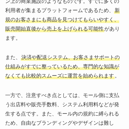
ン上の商業施設のようなものです。すでに多くの
利用者が集まるプラットフォームであるため、
新
規のお客さまにも商品を見つけてもらいやすく、
販売開始直後から売上を上げられる可能性
があり
ます。
また、
決済や配送システム、お客さまサポートの
仕組みがすでに整っているため、専門的な知識が
なくても比較的スムーズに運営を始められます
。
一方で、注意すべき点としては、モール側に支払
う出店料や販売手数料、システム利用料などが発
生する点です。また、モール内の規約に縛られる
ため、自由なブランディングやデザインは難し