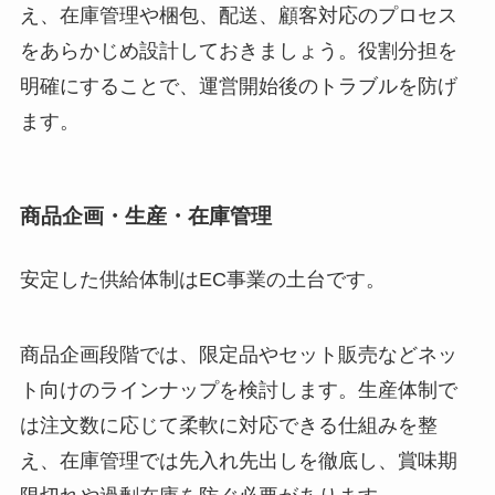
え、在庫管理や梱包、配送、顧客対応のプロセス
をあらかじめ設計しておきましょう。役割分担を
明確にすることで、運営開始後のトラブルを防げ
ます。
商品企画・生産・在庫管理
安定した供給体制はEC事業の土台です。
商品企画段階では、限定品やセット販売などネッ
ト向けのラインナップを検討します。生産体制で
は注文数に応じて柔軟に対応できる仕組みを整
え、在庫管理では先入れ先出しを徹底し、賞味期