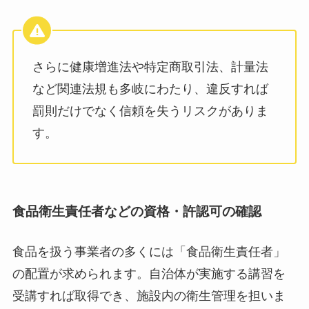
さらに健康増進法や特定商取引法、計量法
など関連法規も多岐にわたり、違反すれば
罰則だけでなく信頼を失うリスクがありま
す。
食品衛生責任者などの資格・許認可の確認
食品を扱う事業者の多くには「食品衛生責任者」
の配置が求められます。自治体が実施する講習を
受講すれば取得でき、施設内の衛生管理を担いま