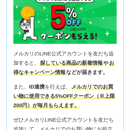
メルカリのLINE公式アカウントを友だち追
加すると、
探している商品の新着情報
や
お
得なキャンペーン情報
などが届きます。
また、
ID連携
を行えば、
メルカリでのお買
い物に使用できる5%OFFクーポン（※上限
200円）が毎月もらえます。
ぜひメルカリLINE公式アカウントを友だち
追加して、メルカリでのお買い物にお役立