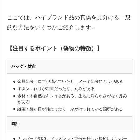
ここでは、ハイブランド品の真偽を見分ける一般
的な方法をいくつかご紹介します。
【注目するポイント（偽物の特徴）】
バッグ・財布
金具部分：ロゴが潰れていたり、メッキ部分にムラがある
ボタン：作りが粗末だったり、丸みがある
素材：不自然なキレイさがある、生地に滑らかさがなく厚み
がある
縫製：縫い目が雑だったり、糸がほつれている箇所がある
時計
ナンバーの刻印：ブレスレット部分を外した場所にナンバー