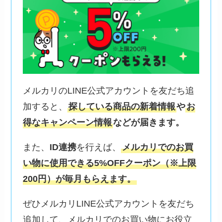
メルカリのLINE公式アカウントを友だち追
加すると、
探している商品の新着情報
や
お
得なキャンペーン情報
などが届きます。
また、
ID連携
を行えば、
メルカリでのお買
い物に使用できる5%OFFクーポン（※上限
200円）が毎月もらえます。
ぜひメルカリLINE公式アカウントを友だち
追加して、メルカリでのお買い物にお役立