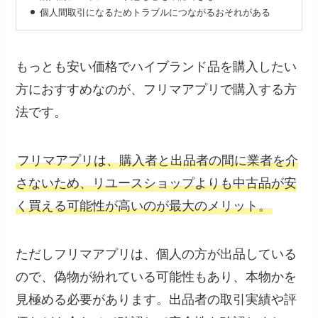
個人間取引になるためトラブルにつながるおそれがある
もっとも安い価格でハイブランド品を購入したい
方におすすめなのが、フリマアプリで購入する方
法です。
フリマアプリは、購入者と出品者の間に業者を介
さないため、リユースショップよりも中古品が安
く買える可能性が高いのが最大のメリット。
ただしフリマアプリは、個人の方が出品している
ので、偽物が紛れている可能性もあり、本物かを
見極める必要があります。出品者の取引実績や評