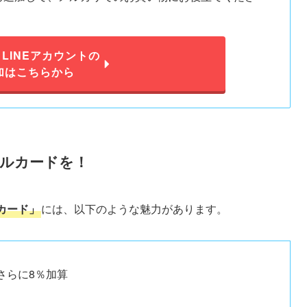
LINEアカウントの
加はこちらから
ルカードを！
カード」
には、以下のような魅力があります。
さらに8％加算