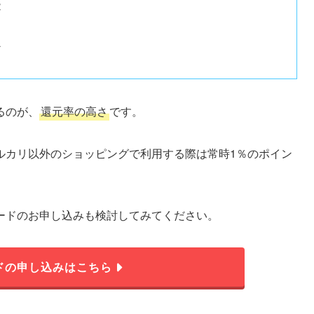
能
心
るのが、
還元率の高さ
です。
ルカリ以外のショッピングで利用する際は常時1％のポイン
ードのお申し込みも検討してみてください。
ドの申し込みはこちら