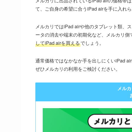
メルカリに出品されているiPad airの価
て、ご自身の希望に合うiPad airを手に入れ
メルカリではiPad airや他のタブレット
ータの消去や端末の初期化など、メルカリ側
してiPad airを買える
でしょう。
通常価格ではなかなか手を出しにくいiPad 
ぜひメルカリの利用をご検討ください。
メルカ