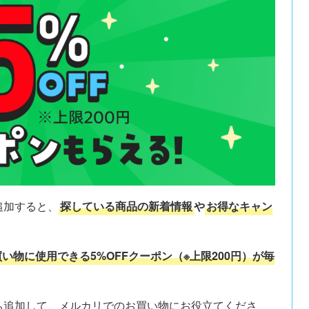
追加すると、
探している商品の新着情報
や
お得なキャン
い物に使用できる5%OFFクーポン（※上限200円）が毎
だち追加して、メルカリでのお買い物にお役立てくださ