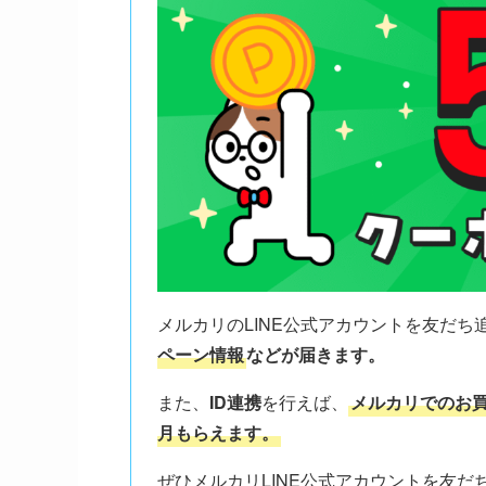
メルカリのLINE公式アカウントを友だち
ペーン情報
などが届きます。
また、
ID連携
を行えば、
メルカリでのお買
月もらえます。
ぜひメルカリLINE公式アカウントを友