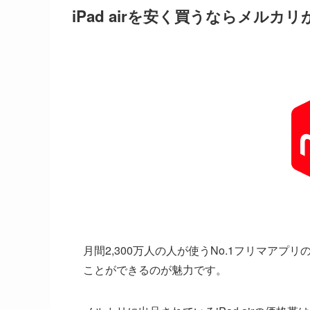
iPad airを安く買うならメルカ
月間2,300万人の人が使うNo.1フリマアプリ
ことができるのが魅力です。