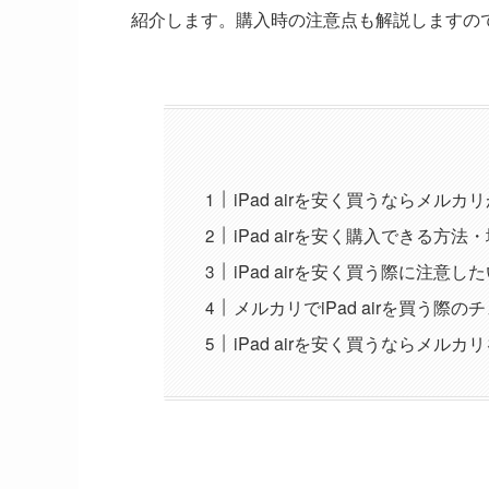
紹介します。購入時の注意点も解説しますの
iPad airを安く買うならメル
iPad airを安く購入できる方法
iPad airを安く買う際に注意し
メルカリでiPad airを買う際
iPad airを安く買うならメ