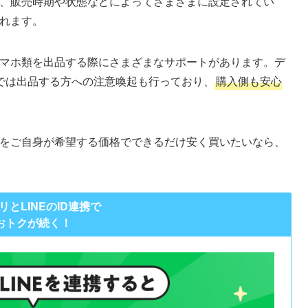
格帯は、販売時期や状態などによってさまざまに設定されてい
られます。
類、スマホ類を出品する際にさまざまなサポートがあります。デ
では出品する方への注意喚起も行っており、
購入側も安心
airをご自身が希望する価格でできるだけ安く買いたいなら、
リとLINEのID連携で
おトクが続く！