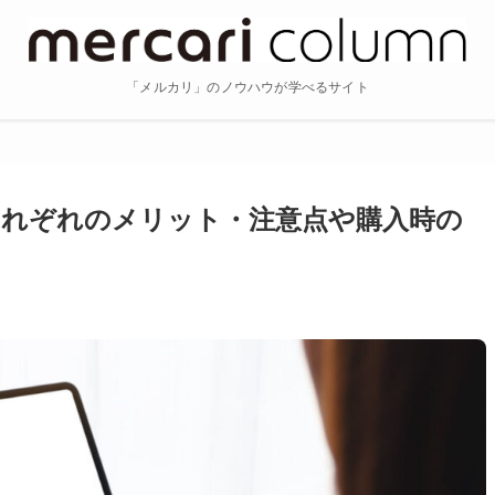
「メルカリ」のノウハウが学べるサイト
つ！それぞれのメリット・注意点や購入時の