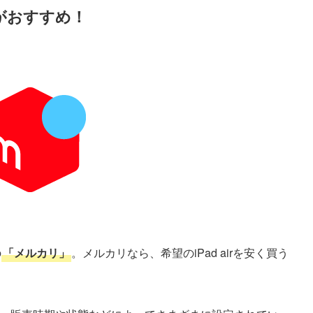
リがおすすめ！
の
「メルカリ」
。メルカリなら、希望のiPad airを安く買う