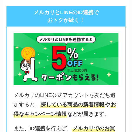
メルカリとLINEのID連携で
おトクが続く！
メルカリのLINE公式アカウントを友だち追
加すると、
探している商品の新着情報
や
お
得なキャンペーン情報
などが届きます。
また、
ID連携
を行えば、
メルカリでのお買