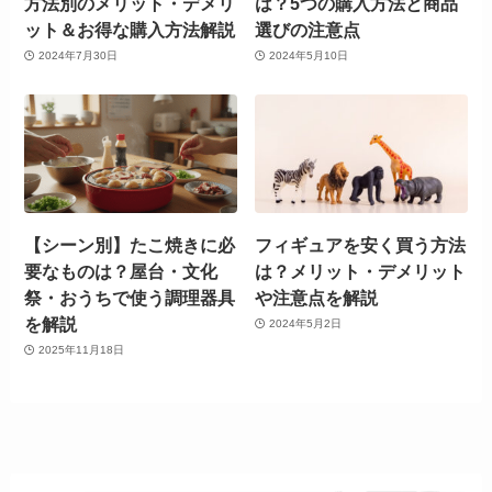
方法別のメリット・デメリ
は？5つの購入方法と商品
ット＆お得な購入方法解説
選びの注意点
2024年7月30日
2024年5月10日
【シーン別】たこ焼きに必
フィギュアを安く買う方法
要なものは？屋台・文化
は？メリット・デメリット
祭・おうちで使う調理器具
や注意点を解説
を解説
2024年5月2日
2025年11月18日