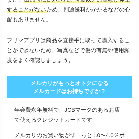
することがない
ため、別途送料がかかるなどの心
配もありません。
フリマアプリは商品を直接手に取って購入するこ
とができないため、写真などで傷の有無や使用頻
度をよく確認しましょう。
メルカリがもっとオトクになる
メルカードはお持ちですか？
年会費永年無料で、JCBマークのあるお店
で使えるクレジットカードです。
メルカリのお買い物がずーっと1.0〜4.0％ポ