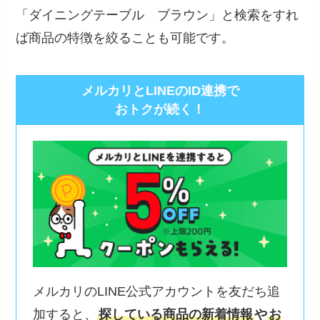
「ダイニングテーブル ブラウン」と検索をすれ
ば商品の特徴を絞ることも可能です。
メルカリとLINEのID連携で
おトクが続く！
メルカリのLINE公式アカウントを友だち追
加すると、
探している商品の新着情報
や
お