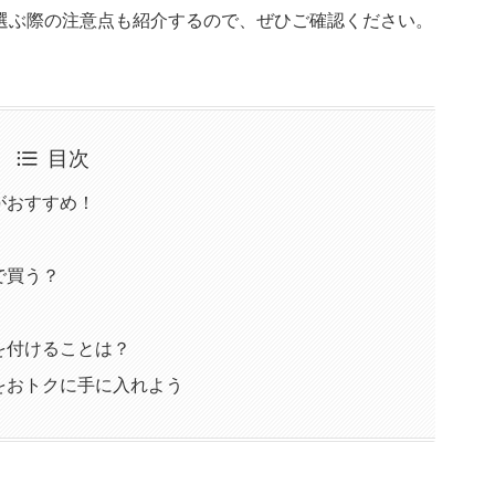
選ぶ際の注意点も紹介するので、ぜひご確認ください。
目次
がおすすめ！
で買う？
を付けることは？
をおトクに手に入れよう