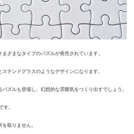
さまざまなタイプのパズルが発売されています。
とステンドグラスのようなデザインになります。
るパズルも登場し、幻想的な雰囲気をつくり出すでしょう。
です。
所を取りません。