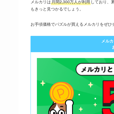
メルカリは
月間2,300万人が利用
しており、
もきっと見つかるでしょう。
お手頃価格でパズルが買えるメルカリをぜひ
メルカ