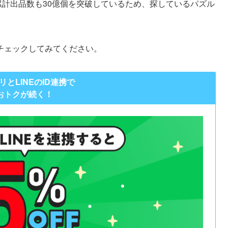
累計出品数も30億個を突破しているため、探しているパズル
チェックしてみてください。
リとLINEのID連携で
おトクが続く！