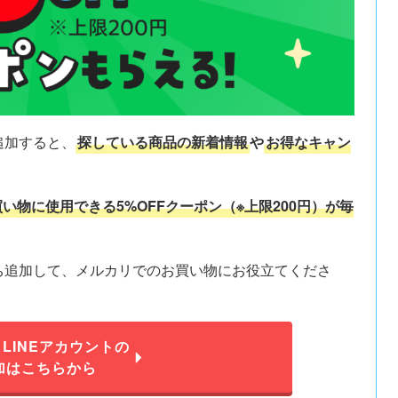
追加すると、
探している商品の新着情報
や
お得なキャン
い物に使用できる5%OFFクーポン（※上限200円）が毎
だち追加して、メルカリでのお買い物にお役立てくださ
LINEアカウントの
加はこちらから