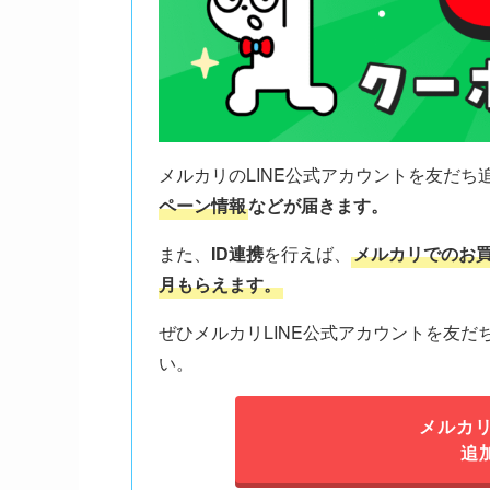
メルカリのLINE公式アカウントを友だち
ペーン情報
などが届きます。
また、
ID連携
を行えば、
メルカリでのお買
月もらえます。
ぜひメルカリLINE公式アカウントを友
い。
メルカリ
追