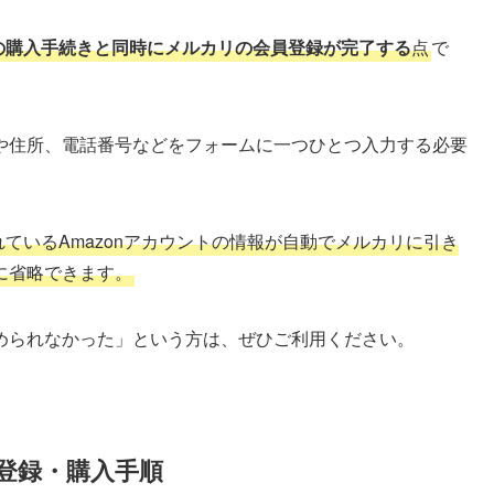
の購入手続きと同時にメルカリの会員登録が完了する
点
で
や住所、電話番号などをフォームに一つひとつ入力する必要
されているAmazonアカウントの情報が自動でメルカリに引き
に省略できます。
められなかった」という方は、ぜひご利用ください。
の登録・購入手順