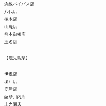
浜線バイパス店
八代店
植木店
山鹿店
熊本御領店
玉名店
【鹿児島県】
伊敷店
堀江店
鹿屋店
薩摩川内店
上之園店