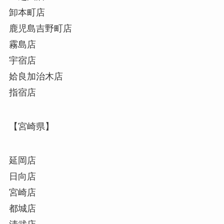
卸本町店
鹿児島吉野町店
霧島店
宇宿店
姶良加治木店
指宿店
【宮崎県】
延岡店
日向店
宮崎店
都城店