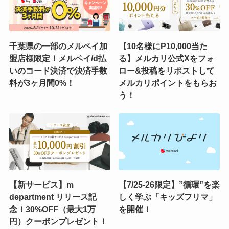
千葉県の一部のメルペイ加
【10名様にP10,000当た
盟店様限定！メルペイ/d払
る】メルカリ公式Xをフォ
いのコード決済で決済手数
ロー&投稿をリポストして
料が3ヶ月間0%！
メルカリポイントをもらお
う！
【新サービス】m
【7/25-26限定】”循環”を楽
department リリース記
しく学ぶ「キッズフリマ」
念！30%OFF（最大1万
を開催！
円）クーポンプレゼント！