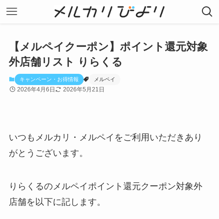
【メルペイクーポン】ポイント還元対象
外店舗リスト りらくる
キャンペーン・お得情報
メルペイ
2026年4月6日
2026年5月21日
いつもメルカリ・メルペイをご利用いただきあり
がとうございます。
りらくるのメルペイポイント還元クーポン対象外
店舗を以下に記します。